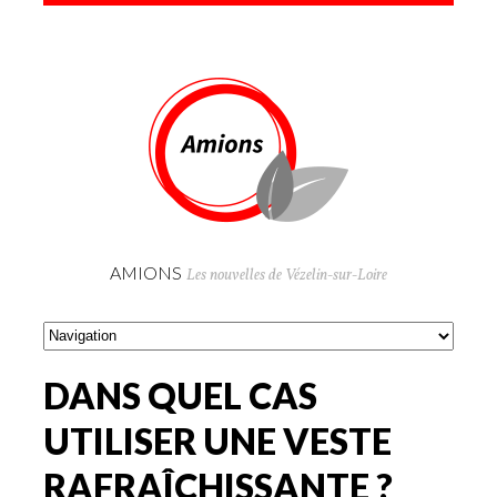
AMIONS
Les nouvelles de Vézelin-sur-Loire
DANS QUEL CAS
UTILISER UNE VESTE
RAFRAÎCHISSANTE ?