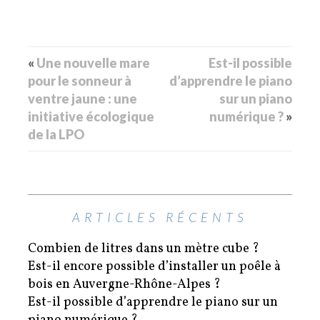
«
Une nouvelle mare
Est-il possible
pour le sonneur à
d’apprendre le piano
ventre jaune : une
sur un piano
initiative écologique
numérique ?
»
de la LPO
ARTICLES RÉCENTS
Combien de litres dans un mètre cube ?
Est-il encore possible d’installer un poêle à
bois en Auvergne-Rhône-Alpes ?
Est-il possible d’apprendre le piano sur un