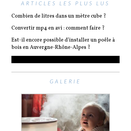
ARTICLES LES PLUS LUS
Combien de litres dans un mètre cube ?
Convertir mp4 en avi : comment faire ?
Est-il encore possible d’installer un poêle à
bois en Auvergne-Rhône-Alpes ?
Petit ascenseur maison prix ?
GALERIE