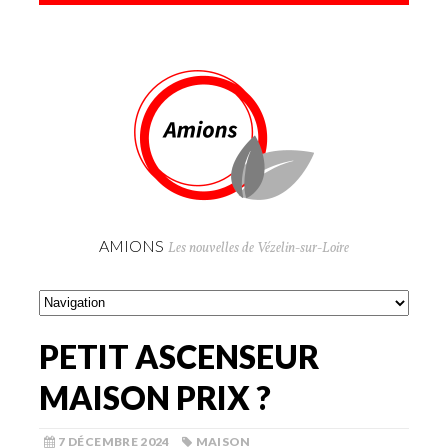
AMIONS
Les nouvelles de Vézelin-sur-Loire
PETIT ASCENSEUR
MAISON PRIX ?
7 DÉCEMBRE 2024
MAISON